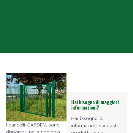
Hai bisogno di maggiori
informazioni?
Hai bisogno di
I cancelli GARDEN, sono
informazioni sui nostri
disponibili nella tipologia
prodotti, di un