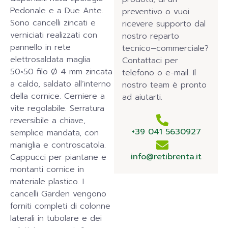
Pedonale e a Due Ante.
preventivo o vuoi
Sono cancelli zincati e
ricevere supporto dal
verniciati realizzati con
nostro reparto
pannello in rete
tecnico–commerciale?
elettrosaldata maglia
Contattaci per
50×50 filo Ø 4 mm zincata
telefono o e-mail. Il
a caldo, saldato all’interno
nostro team è pronto
della cornice. Cerniere a
ad aiutarti.
vite regolabile. Serratura
reversibile a chiave,
+39 041 5630927
semplice mandata, con
maniglia e controscatola.
info@retibrenta.it
Cappucci per piantane e
montanti cornice in
materiale plastico. I
cancelli Garden vengono
forniti completi di colonne
laterali in tubolare e dei