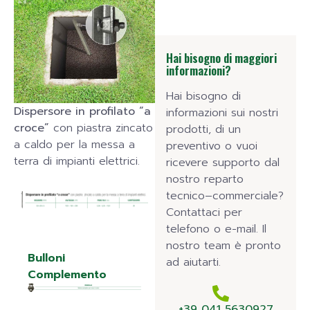
Hai bisogno di maggiori
informazioni?
Hai bisogno di
Dispersore in profilato “a
informazioni sui nostri
croce”
con piastra zincato
prodotti, di un
a caldo per la messa a
preventivo o vuoi
terra di impianti elettrici.
ricevere supporto dal
nostro reparto
tecnico–commerciale?
Contattaci per
telefono o e-mail. Il
nostro team è pronto
Bulloni
ad aiutarti.
Complemento
+39 041 5630927