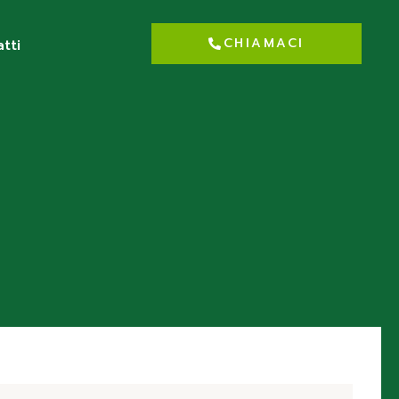
CHIAMACI
tti