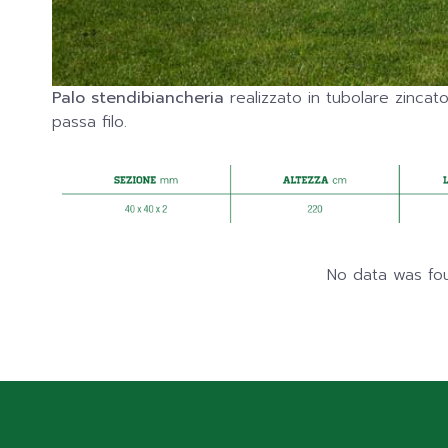
Palo stendibiancheria
realizzato in tubolare zincato
passa filo.
No data was fo