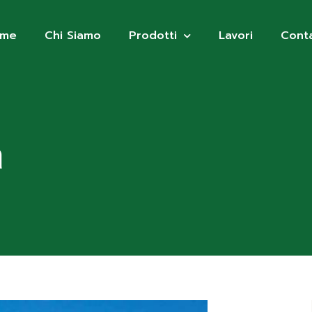
ome
Chi Siamo
Prodotti
Lavori
Conta
a