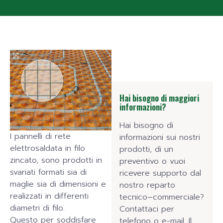
Hai bisogno di maggiori
informazioni?
Hai bisogno di
I pannelli di rete
informazioni sui nostri
elettrosaldata in filo
prodotti, di un
zincato, sono prodotti in
preventivo o vuoi
svariati formati sia di
ricevere supporto dal
maglie sia di dimensioni e
nostro reparto
realizzati in differenti
tecnico–commerciale?
diametri di filo.
Contattaci per
Questo per soddisfare
telefono o e-mail. Il