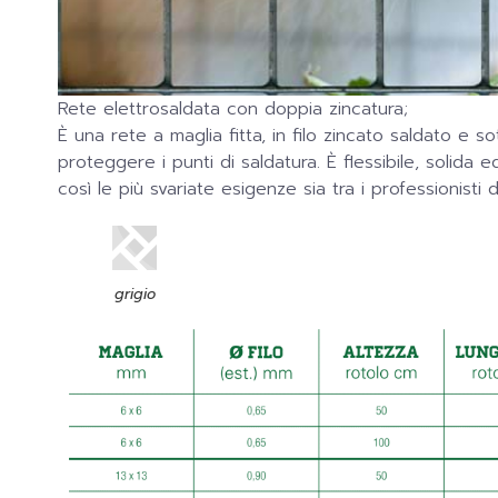
Rete elettrosaldata con doppia zincatura;
È una rete a maglia fitta, in filo zincato saldato e 
proteggere i punti di saldatura. È flessibile, solida
così le più svariate esigenze sia tra i professionisti del
grigio