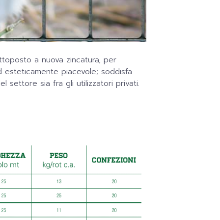
sottoposto a nuova zincatura, per
 ed esteticamente piacevole; soddisfa
 settore sia fra gli utilizzatori privati.