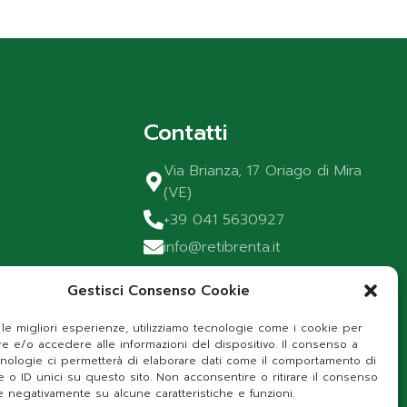
Contatti
Via Brianza, 17 Oriago di Mira
(VE)
+39 041 5630927
info@retibrenta.it
Gestisci Consenso Cookie
 le migliori esperienze, utilizziamo tecnologie come i cookie per
e e/o accedere alle informazioni del dispositivo. Il consenso a
nologie ci permetterà di elaborare dati come il comportamento di
e o ID unici su questo sito. Non acconsentire o ritirare il consenso
e negativamente su alcune caratteristiche e funzioni.