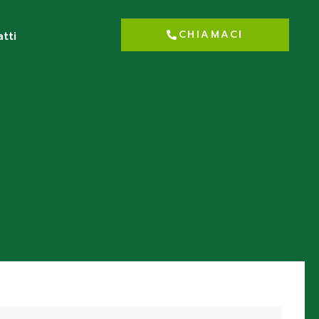
CHIAMACI
tti